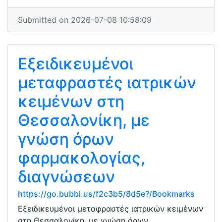
Submitted on 2026-07-08 10:58:09
Εξειδικευμένοι
μεταφραστές ιατρικών
κειμένων στη
Θεσσαλονίκη, με
γνώση όρων
φαρμακολογίας,
διαγνώσεων
https://go.bubbl.us/f2c3b5/8d5e?/Bookmarks
Εξειδικευμένοι μεταφραστές ιατρικών κειμένων
στη Θεσσαλονίκη, με γνώση όρων