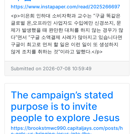
https://www.instapaper.com/read/2025266697
<p>이은희 인하대 소비자학과 교수는 “구글 똑같은
글로벌 온,오프라인 사업자도 수입에만 신경쓰지, 문
제가 발생했을 때 완만한 대처를 하지 않는 경우가 많
다”면서 “구글 소액결제 사례가 많아지고 있습니다면
구글이 최고로 먼저 할 일은 이런 일이 또 생성하지
않게 조치를 취하는 것”이라고 말했다.</p>
Submitted on 2026-07-08 10:59:49
The campaign’s stated
purpose is to invite
people to explore Jesus
https://brookstmwc990.capitaljays.com/posts/h
e-gets-us-bringing-jesus-into-the-