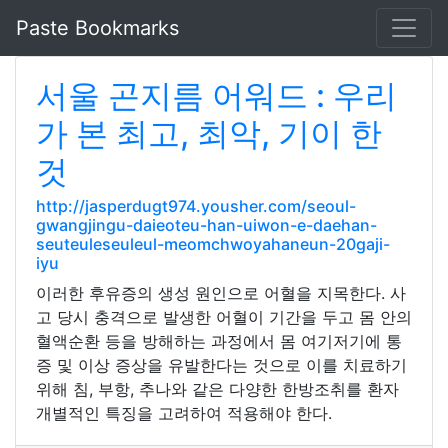
Paste Bookmarks
서울 곤지름 어워드 : 우리
가 본 최고, 최악, 기이 한
것
http://jasperdugt974.yousher.com/seoul-
gwangjingu-daieoteu-han-uiwon-e-daehan-
seuteuleseuleul-meomchwoyahaneun-20gaji-
iyu
이러한 후유증의 생성 원인으로 어혈을 지목한다. 사
고 당시 충격으로 발생한 어혈이 기간을 두고 몸 안의
혈액순환 등을 방해하는 과정에서 몸 여기저기에 통
증 및 이상 증상을 유발한다는 것으로 이를 치료하기
위해 침, 부항, 추나와 같은 다양한 한방조취를 환자
개별적인 특징을 고려하여 적용해야 한다.