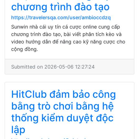
chương trình đào tạo
https://travelersqa.com/user/ambioccdzq
Sunwin nhà cái uy tín cá cược online cung cấp
chương trình đào tạo, bài viết phân tích kèo và
video hướng dẫn để nâng cao kỹ năng cược cho
cộng đồng.
Submitted on 2026-05-06 12:27:24
HitClub đảm bảo công
bằng trò chơi bằng hệ
thống kiểm duyệt độc
lập