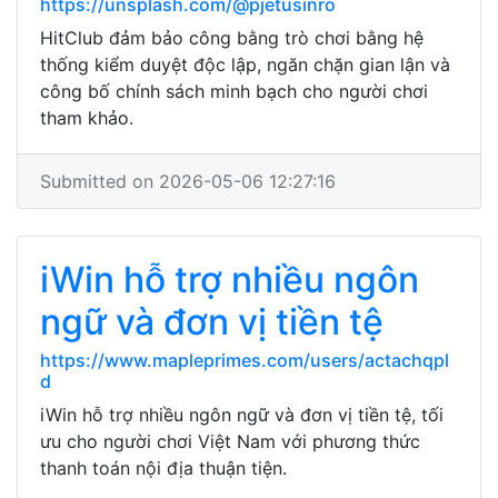
https://unsplash.com/@pjetusinro
HitClub đảm bảo công bằng trò chơi bằng hệ
thống kiểm duyệt độc lập, ngăn chặn gian lận và
công bố chính sách minh bạch cho người chơi
tham khảo.
Submitted on 2026-05-06 12:27:16
iWin hỗ trợ nhiều ngôn
ngữ và đơn vị tiền tệ
https://www.mapleprimes.com/users/actachqpl
d
iWin hỗ trợ nhiều ngôn ngữ và đơn vị tiền tệ, tối
ưu cho người chơi Việt Nam với phương thức
thanh toán nội địa thuận tiện.