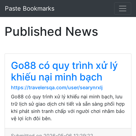
Paste Bookmarks
Published News
Go88 có quy trình xử lý
khiếu nại minh bạch
https://travelersqa.com/user/searynrxlj
Go88 có quy trình xử lý khiếu nại minh bạch, lưu
trữ lịch sử giao dịch chi tiết và sẵn sàng phối hợp
khi phát sinh tranh chấp với người chơi nhằm bảo
vệ lợi ích đôi bên.
Submitted on 2026-05-06 12:29:22