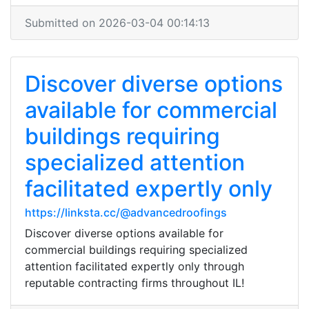
Submitted on 2026-03-04 00:14:13
Discover diverse options
available for commercial
buildings requiring
specialized attention
facilitated expertly only
https://linksta.cc/@advancedroofings
Discover diverse options available for
commercial buildings requiring specialized
attention facilitated expertly only through
reputable contracting firms throughout IL!