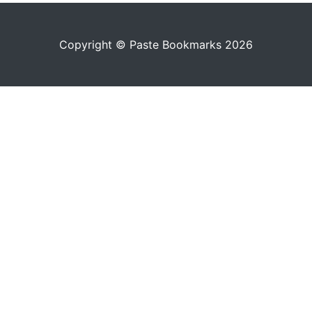
Copyright © Paste Bookmarks 2026