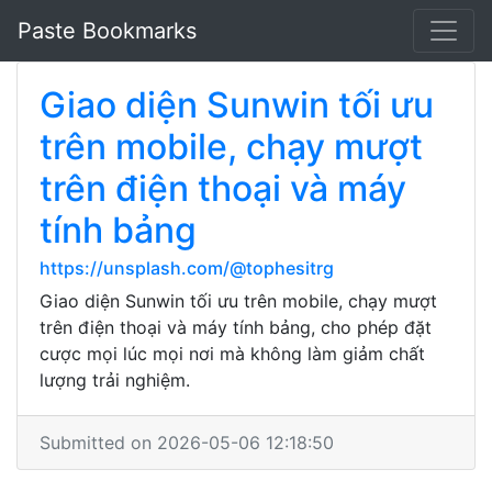
Paste Bookmarks
Giao diện Sunwin tối ưu
trên mobile, chạy mượt
trên điện thoại và máy
tính bảng
https://unsplash.com/@tophesitrg
Giao diện Sunwin tối ưu trên mobile, chạy mượt
trên điện thoại và máy tính bảng, cho phép đặt
cược mọi lúc mọi nơi mà không làm giảm chất
lượng trải nghiệm.
Submitted on 2026-05-06 12:18:50