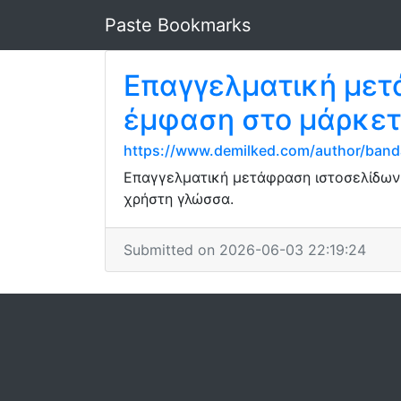
Paste Bookmarks
Επαγγελματική μετ
έμφαση στο μάρκετ
https://www.demilked.com/author/banda
Επαγγελματική μετάφραση ιστοσελίδων σ
χρήστη γλώσσα.
Submitted on 2026-06-03 22:19:24