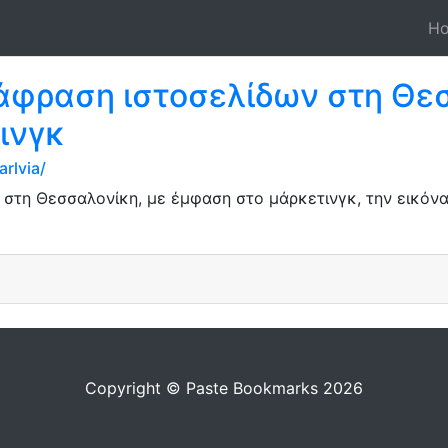
H
άφραση ιστοσελίδων στη Θεσ
ινγκ
rlvia/
τη Θεσσαλονίκη, με έμφαση στο μάρκετινγκ, την εικόνα τ
Copyright © Paste Bookmarks 2026