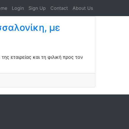
ome
Login
Sign Up
Contact
About Us
σαλονίκη, με
ης εταιρείας και τη φιλική προς τον