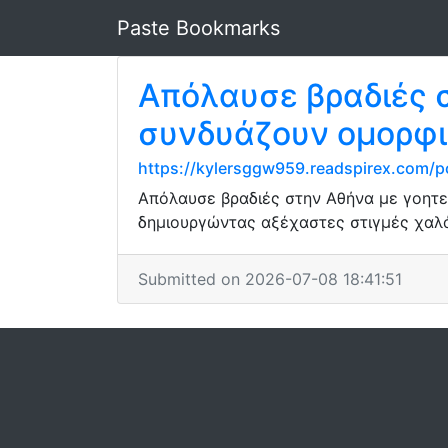
Paste Bookmarks
Απόλαυσε βραδιές 
συνδυάζουν ομορφι
https://kylersggw959.readspirex.com/po
Απόλαυσε βραδιές στην Αθήνα με γοητε
δημιουργώντας αξέχαστες στιγμές χαλ
Submitted on 2026-07-08 18:41:51